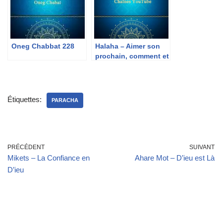
Oneg Chabbat 228
Halaha – Aimer son
prochain, comment et
quel bénéfice ?
Étiquettes:
PARACHA
PRÉCÉDENT
SUIVANT
Mikets – La Confiance en
Ahare Mot – D’ieu est Là
D’ieu