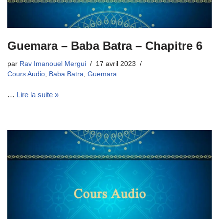
Guemara – Baba Batra – Chapitre 6
par
Rav Imanouel Mergui
17 avril 2023
Cours Audio
,
Baba Batra
,
Guemara
…
Lire la suite »