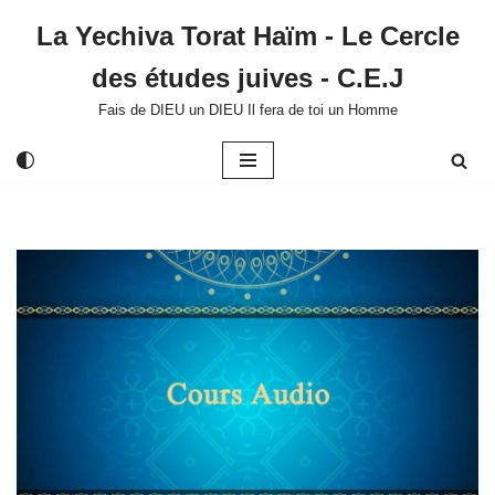
La Yechiva Torat Haïm - Le Cercle
Aller
des études juives - C.E.J
au
contenu
Fais de DIEU un DIEU Il fera de toi un Homme