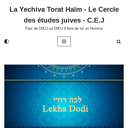
La Yechiva Torat Haïm - Le Cercle
Aller
des études juives - C.E.J
au
contenu
Fais de DIEU un DIEU Il fera de toi un Homme