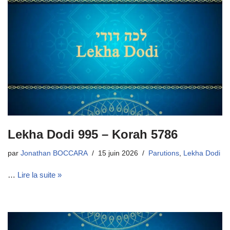
Lekha Dodi 995 – Korah 5786
par
Jonathan BOCCARA
15 juin 2026
Parutions
,
Lekha Dodi
…
Lire la suite »