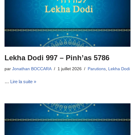
Lekha Dodi 997 – Pinh’as 5786
par
Jonathan BOCCARA
1 juillet 2026
Parutions
,
Lekha Dodi
…
Lire la suite »