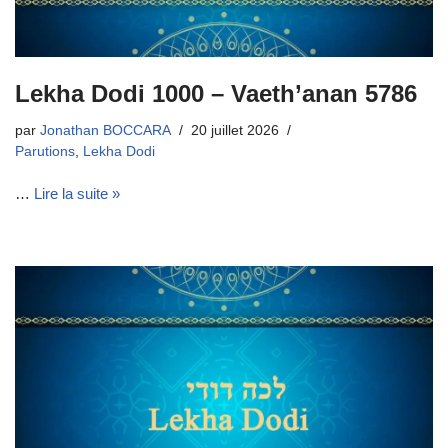
Lekha Dodi 1000 – Vaeth’anan 5786
par
Jonathan BOCCARA
20 juillet 2026
Parutions
,
Lekha Dodi
…
Lire la suite »