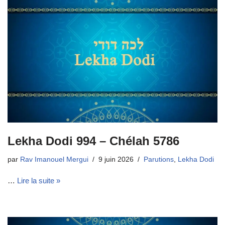
Lekha Dodi 994 – Chélah 5786
par
Rav Imanouel Mergui
9 juin 2026
Parutions
,
Lekha Dodi
…
Lire la suite »