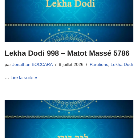
Lekha Dodi 998 – Matot Massé 5786
par
Jonathan BOCCARA
8 juillet 2026
Parutions
,
Lekha Dodi
…
Lire la suite »