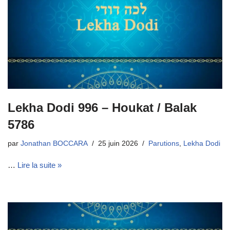
Lekha Dodi 996 – Houkat / Balak
5786
par
Jonathan BOCCARA
25 juin 2026
Parutions
,
Lekha Dodi
…
Lire la suite »