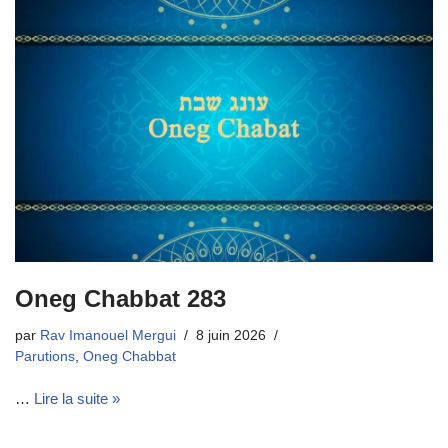
Oneg Chabbat 283
par
Rav Imanouel Mergui
8 juin 2026
Parutions
,
Oneg Chabbat
…
Lire la suite »