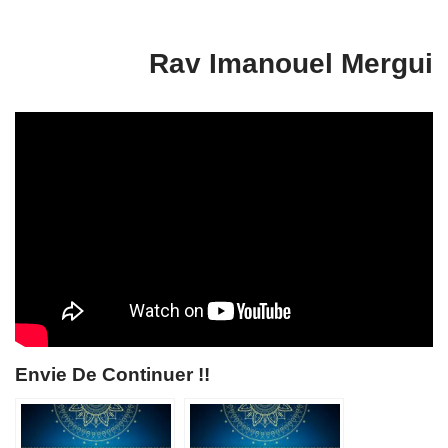
Rav Imanouel Mergui
Envie De Continuer !!