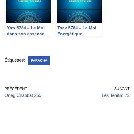
Ytro 5784 – Le Moi
Tsav 5784 – Le Moi
dans son essence
Energétique
Étiquettes:
PARACHA
PRÉCÉDENT
SUIVANT
Oneg Chabbat 259
Les Tehilim 73