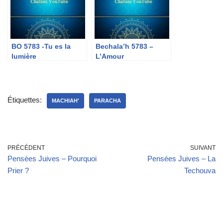
BO 5783 -Tu es la
Bechala’h 5783 –
lumière
L’Amour
Étiquettes:
MACHIAH'
PARACHA
PRÉCÉDENT
SUIVANT
Pensées Juives – Pourquoi
Pensées Juives – La
Prier ?
Techouva