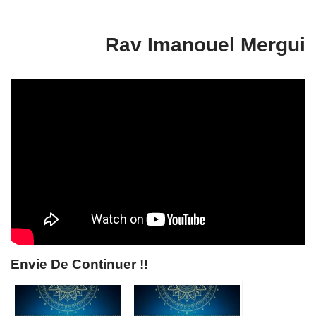
Rav Imanouel Mergui
Envie De Continuer !!