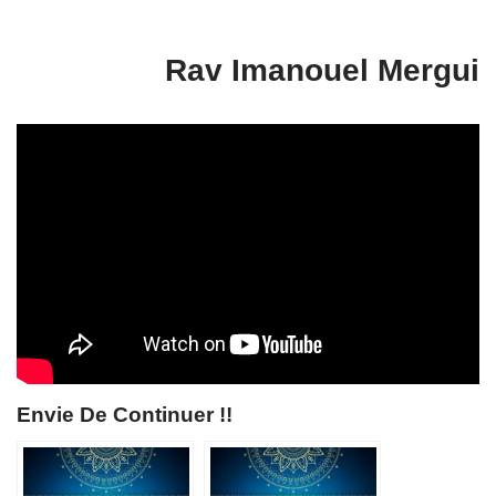
Rav Imanouel Mergui
Envie De Continuer !!