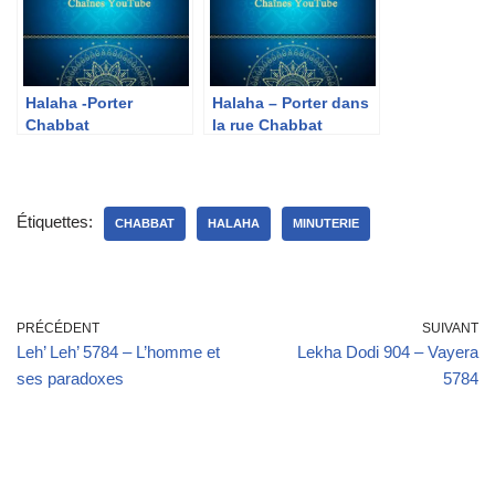
Halaha -Porter
Halaha – Porter dans
Chabbat
la rue Chabbat
Étiquettes:
CHABBAT
HALAHA
MINUTERIE
PRÉCÉDENT
SUIVANT
Leh’ Leh’ 5784 – L’homme et
Lekha Dodi 904 – Vayera
ses paradoxes
5784