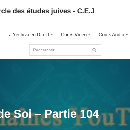
cle des études juives - C.E.J
La Yechiva en Direct
Cours Video
Cours Audio
e Soi – Partie 104