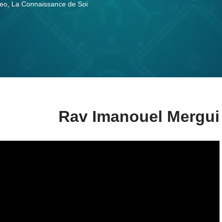
deo
,
La Connaissance de Soi
Rav Imanouel Mergui