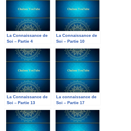
La Connaissance de
La Connaissance de
Soi – Partie 4
Soi – Partie 10
La Connaissance de
La connaissance de
Soi – Partie 13
Soi – Partie 17