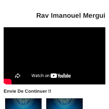
Rav Imanouel Mergui
Envie De Continuer !!