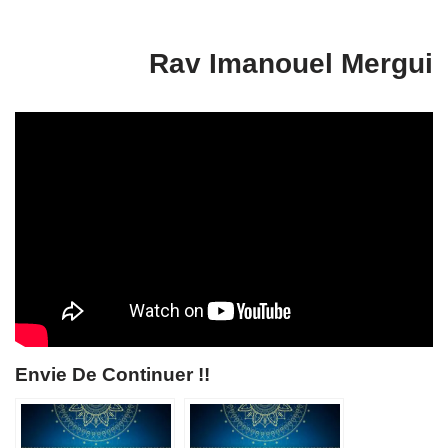
Rav Imanouel Mergui
Envie De Continuer !!