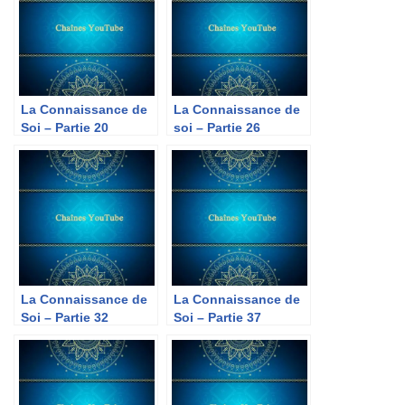
La Connaissance de
La Connaissance de
Soi – Partie 20
soi – Partie 26
La Connaissance de
La Connaissance de
Soi – Partie 32
Soi – Partie 37