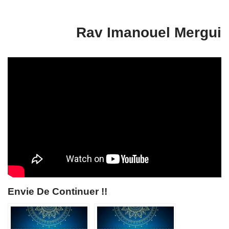
Rav Imanouel Mergui
Envie De Continuer !!