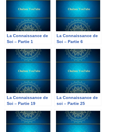
La Connaissance de
La Connaissance de
Soi – Partie 1
Soi – Partie 6
La Connaissance de
La Connaissance de
Soi – Partie 19
soi – Partie 25