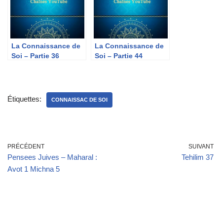
La Connaissance de
La Connaissance de
Soi – Partie 36
Soi – Partie 44
Étiquettes:
CONNAISSAC DE SOI
PRÉCÉDENT
SUIVANT
Pensees Juives – Maharal :
Tehilim 37
Avot 1 Michna 5