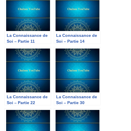
La Connaissance de
La Connaissance de
Soi – Partie 11
Soi – Partie 14
La Connaissance de
La Connaissance de
Soi – Partie 22
Soi – Partie 30