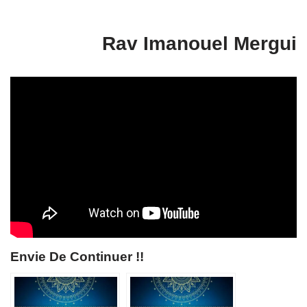
Rav Imanouel Mergui
Envie De Continuer !!