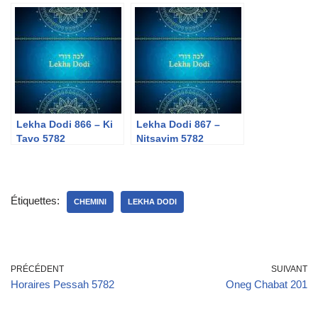
Lekha Dodi 866 – Ki
Lekha Dodi 867 –
Tavo 5782
Nitsavim 5782
Étiquettes:
CHEMINI
LEKHA DODI
PRÉCÉDENT
SUIVANT
Horaires Pessah 5782
Oneg Chabat 201