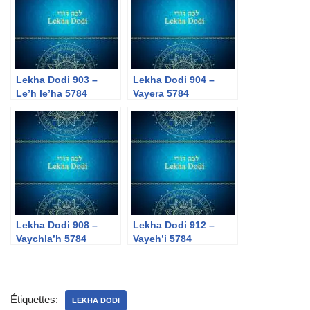
Lekha Dodi 903 –
Lekha Dodi 904 –
Le’h le’ha 5784
Vayera 5784
Lekha Dodi 908 –
Lekha Dodi 912 –
Vaychla’h 5784
Vayeh’i 5784
Étiquettes:
LEKHA DODI