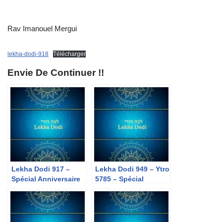
Rav Imanouel Mergui
lekha-dodi-918
Télécharger
Envie De Continuer !!
Lekha Dodi 917 –
Lekha Dodi 949 – Ytro
Spécial Anniversaire
5785 – Spécial
– Ytro 5784
Anniversaire