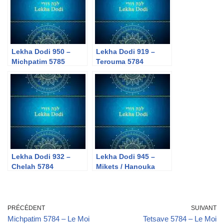
Lekha Dodi 950 –
Lekha Dodi 919 –
Michpatim 5785
Terouma 5784
Lekha Dodi 932 –
Lekha Dodi 945 –
Chelah 5784
Mikets / Hanouka
5785
PRÉCÉDENT
SUIVANT
Michpatim 5784 – Le Moi
Tetsave 5784 – Le Moi