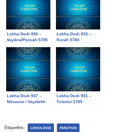
Lekha Dodi 956 –
Lekha Dodi 933 –
Vayikra/Pessah 5785
Korah 5784
Lekha Dodi 937 –
Lekha Dodi 941 –
Nitsavim / Vayelekh
Toledot 5785
5784
Étiquettes:
LEKHA DODI
PARUTION