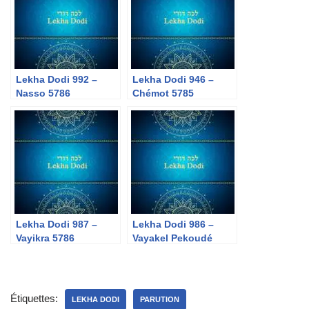
Lekha Dodi 992 –
Lekha Dodi 946 –
Nasso 5786
Chémot 5785
Lekha Dodi 987 –
Lekha Dodi 986 –
Vayikra 5786
Vayakel Pekoudé
5786
Étiquettes:
LEKHA DODI
PARUTION