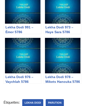
Lekha Dodi 991 –
Lekha Dodi 973 –
Émor 5786
Haye Sara 5786
Lekha Dodi 976 –
Lekha Dodi 978 –
Vaychlah 5786
Mikets Hanouka 5786
Étiquettes:
LEKHA DODI
PARUTION