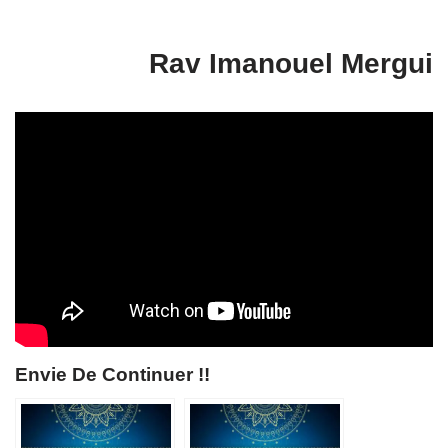
Rav Imanouel Mergui
Envie De Continuer !!