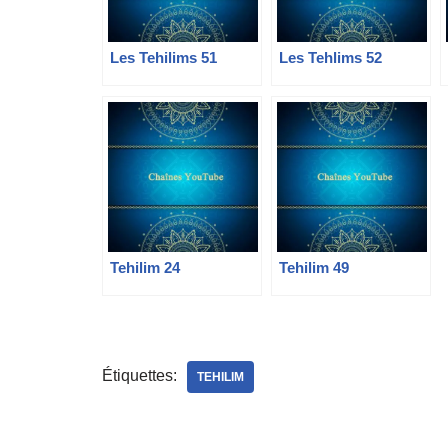
Les Tehilims 51
Les Tehlims 52
Tehilim 24
Tehilim 49
Étiquettes:
TEHILIM