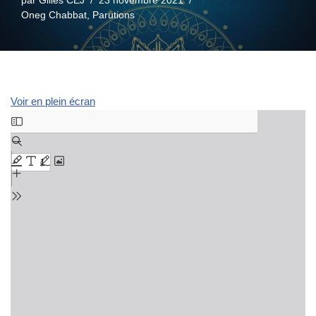
par
Gilles CEJ
23 novembre 2021
Oneg Chabbat
,
Parutions
Voir en plein écran