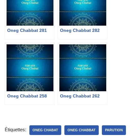
Oneg Chabbat 281
Oneg Chabbat 282
Oneg Chabbat 258
Oneg Chabbat 262
Étiquettes:
ONEG CHABAT
ONEG CHABBAT
PARUTION