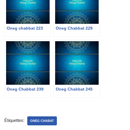
Oneg chabbat 223
Oneg Chabbat 229
Oneg Chabbat 239
Oneg Chabbat 245
Étiquettes:
ONEG CHABAT