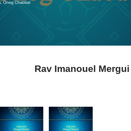
s
,
Oneg Chabbat
Rav Imanouel Mergui