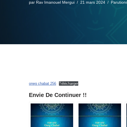
par
Rav Imanouel Mergui
21 mars 2024
Parution
oneg chabat 256
Télécharger
Envie De Continuer !!