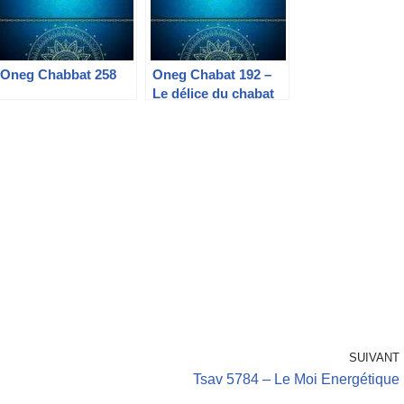
Oneg Chabbat 258
Oneg Chabat 192 –
Le délice du chabat
« Chabbat Lumière »
SUIVANT
Tsav 5784 – Le Moi Energétique