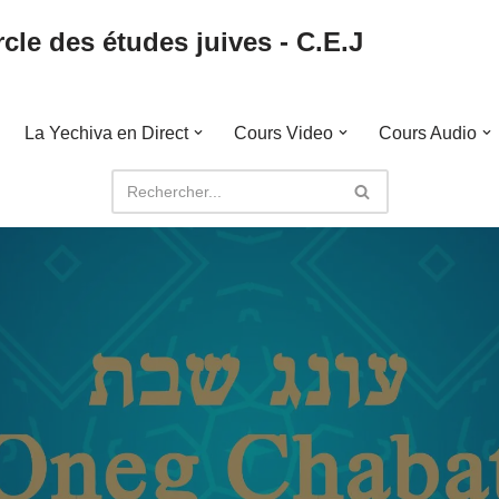
cle des études juives - C.E.J
La Yechiva en Direct
Cours Video
Cours Audio
6