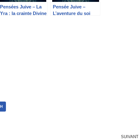
Pensées Juive – La
Pensée Juive –
Yra : la crainte Divine
L’aventure du soi
AH
SUIVANT