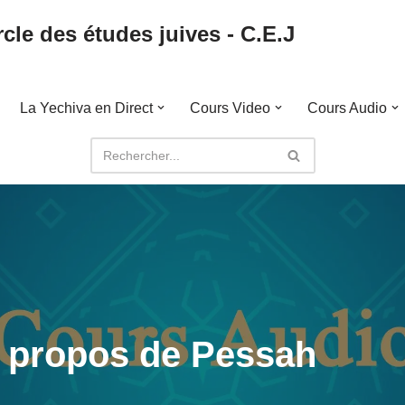
cle des études juives - C.E.J
La Yechiva en Direct
Cours Video
Cours Audio
A propos de Pessah