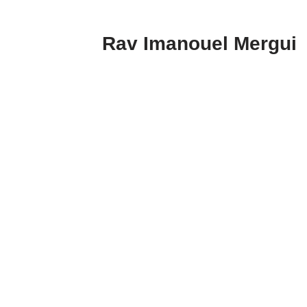
Rav Imanouel Mergui