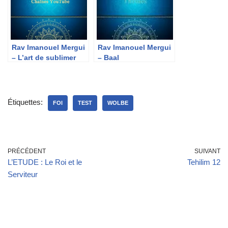
Rav Imanouel Mergui
Rav Imanouel Mergui
– L’art de sublimer
– Baal
Techouva/Tsadik
Étiquettes:
FOI
TEST
WOLBE
PRÉCÉDENT
SUIVANT
L’ETUDE : Le Roi et le
Tehilim 12
Serviteur