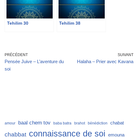
Tehilim 30
Tehilim 38
PRÉCÉDENT
SUIVANT
Pensée Juive – L’aventure du
Halaha – Prier avec Kavana
soi
baal chem tov
chabat
amour
baba batra
brahot
bénédiction
connaissance de soi
chabbat
emouna