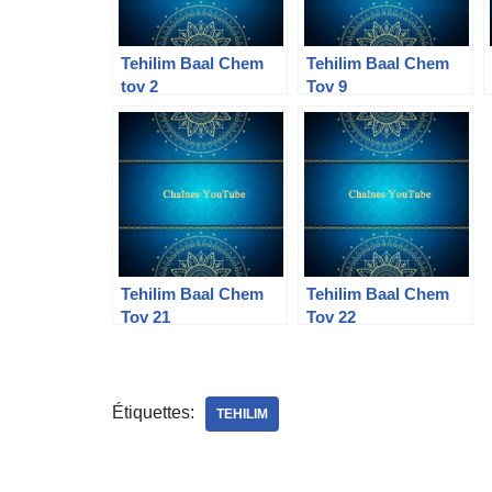
Tehilim Baal Chem
Tehilim Baal Chem
tov 2
Tov 9
Tehilim Baal Chem
Tehilim Baal Chem
Tov 21
Tov 22
Étiquettes:
TEHILIM