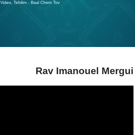
 Video
,
Tehilim - Baal Chem Tov
Rav Imanouel Mergui