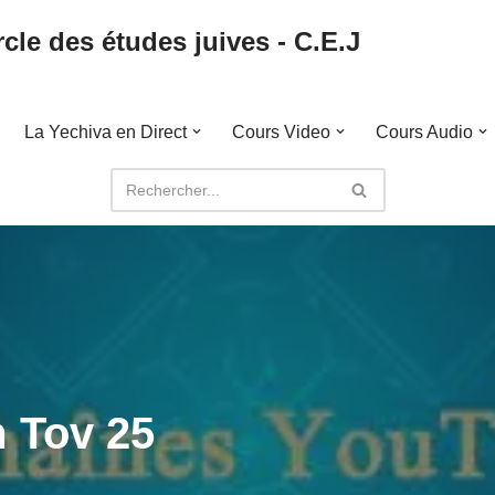
cle des études juives - C.E.J
La Yechiva en Direct
Cours Video
Cours Audio
 Tov 25