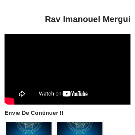
Rav Imanouel Mergui
Envie De Continuer !!