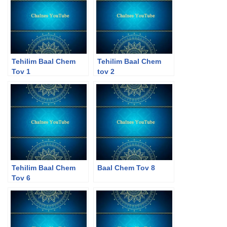
Tehilim Baal Chem
Tehilim Baal Chem
Tov 1
tov 2
Tehilim Baal Chem
Baal Chem Tov 8
Tov 6