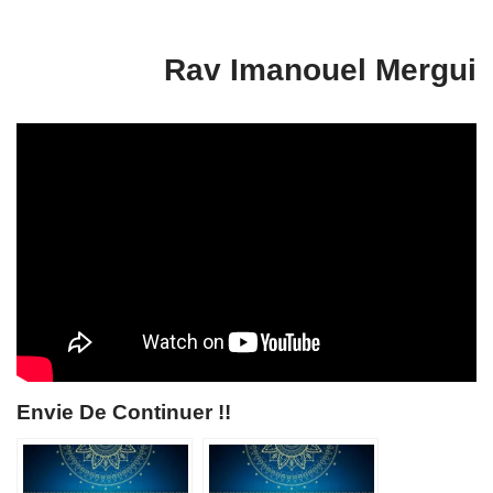
Rav Imanouel Mergui
Envie De Continuer !!