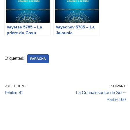
Vayetse 5785 – La
Vayechev 5785 – La
prière du Cœur
Jalousie
Étiquettes:
PARACHA
PRÉCÉDENT
SUIVANT
Tehilim 91
La Connaissance de Soi –
Partie 160