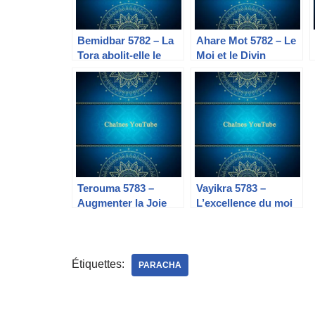
Bemidbar 5782 – La
Ahare Mot 5782 – Le
Tora abolit-elle le
Moi et le Divin
corps ?
Terouma 5783 –
Vayikra 5783 –
Augmenter la Joie
L’excellence du moi
Étiquettes:
PARACHA