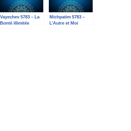
Vayechev 5783 – La
Michpatim 5783 –
Bonté illimitée
L’Autre et Moi