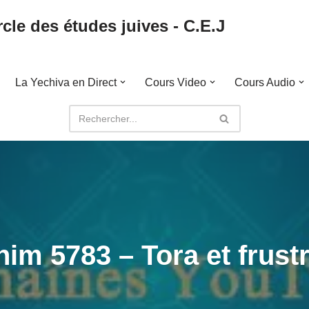
cle des études juives - C.E.J
La Yechiva en Direct
Cours Video
Cours Audio
im 5783 – Tora et frust