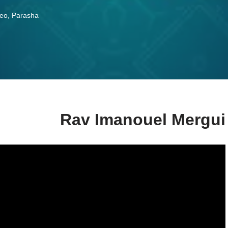
deo
,
Parasha
Rav Imanouel Mergui