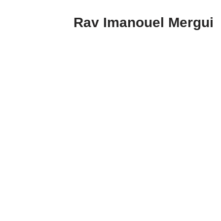
Rav Imanouel Mergui