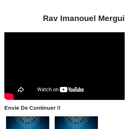
Rav Imanouel Mergui
Envie De Continuer !!