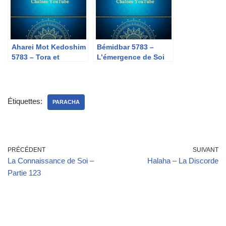
Aharei Mot Kedoshim
Bémidbar 5783 –
5783 – Tora et
L’émergence de Soi
frustration de mes
désirs
Étiquettes:
PARACHA
PRÉCÉDENT
SUIVANT
La Connaissance de Soi –
Halaha – La Discorde
Partie 123