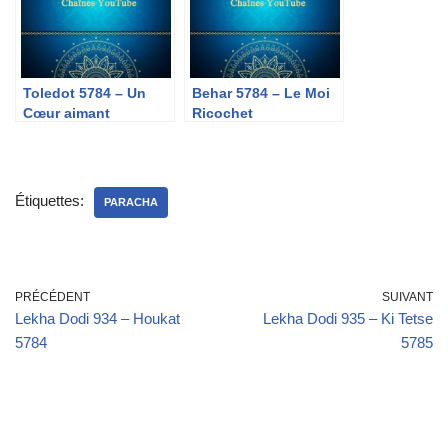
Toledot 5784 – Un
Behar 5784 – Le Moi
Cœur aimant
Ricochet
Étiquettes:
PARACHA
PRÉCÉDENT
SUIVANT
Lekha Dodi 934 – Houkat
Lekha Dodi 935 – Ki Tetse
5784
5785