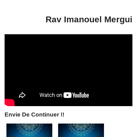
Rav Imanouel Mergui
Envie De Continuer !!