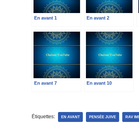
En avant 1
En avant 2
En avant 7
En avant 10
Étiquettes:
EN AVANT
PENSÉE JUIVE
RAV I