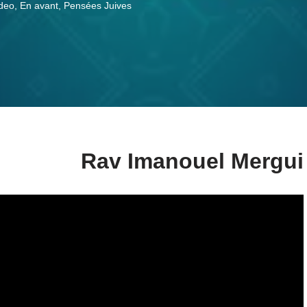
deo
,
En avant
,
Pensées Juives
Rav Imanouel Mergui