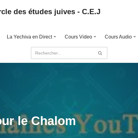
cle des études juives - C.E.J
La Yechiva en Direct
Cours Video
Cours Audio
our le Chalom