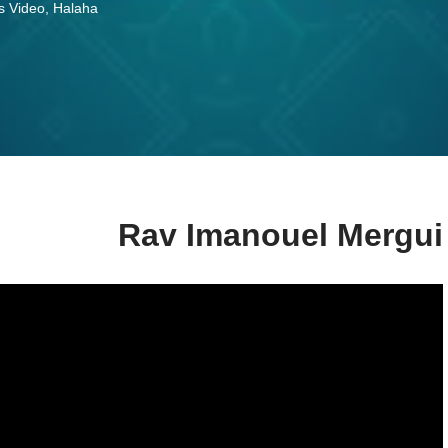
s Video
,
Halaha
Rav Imanouel Mergui