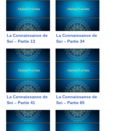
La Connaissance de
La Connaissance de
Soi – Partie 13
Soi – Partie 34
La Connaissance de
La Connaissance de
Soi – Partie 41
Soi – Partie 65