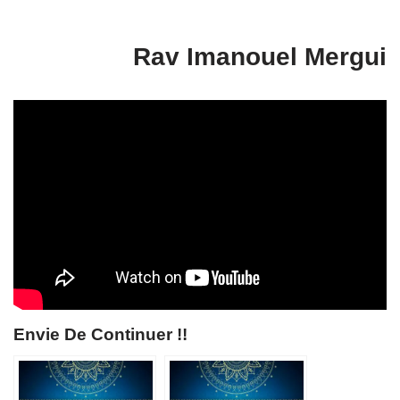
Rav Imanouel Mergui
Envie De Continuer !!