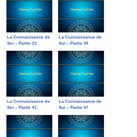
La Connaissance de
La Connaissance de
Soi – Partie 13
Soi – Partie 34
La Connaissance de
La Connaissance de
Soi – Partie 41
Soi – Partie 47