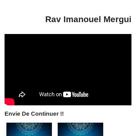
Rav Imanouel Mergui
Envie De Continuer !!