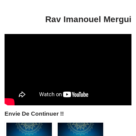
Rav Imanouel Mergui
Envie De Continuer !!