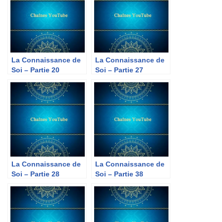
La Connaissance de
La Connaissance de
Soi – Partie 20
Soi – Partie 27
La Connaissance de
La Connaissance de
Soi – Partie 28
Soi – Partie 38