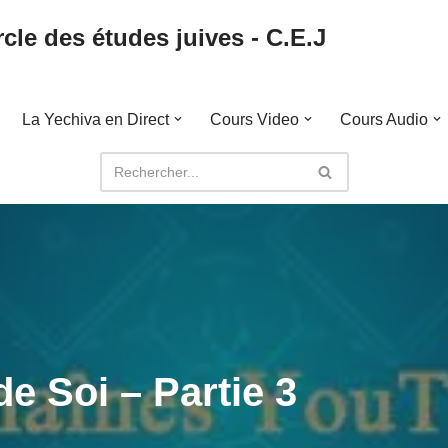
cle des études juives - C.E.J
La Yechiva en Direct
Cours Video
Cours Audio
e Soi – Partie 3