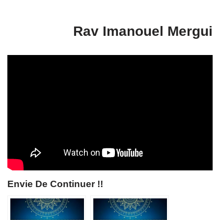
Rav Imanouel Mergui
Envie De Continuer !!