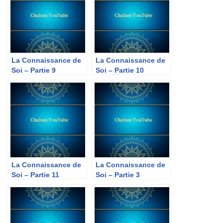
La Connaissance de
La Connaissance de
Soi – Partie 9
Soi – Partie 10
La Connaissance de
La Connaissance de
Soi – Partie 11
Soi – Partie 3