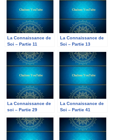
La Connaissance de
La Connaissance de
Soi – Partie 11
Soi – Partie 13
La Connaissance de
La Connaissance de
soi – Partie 29
Soi – Partie 41