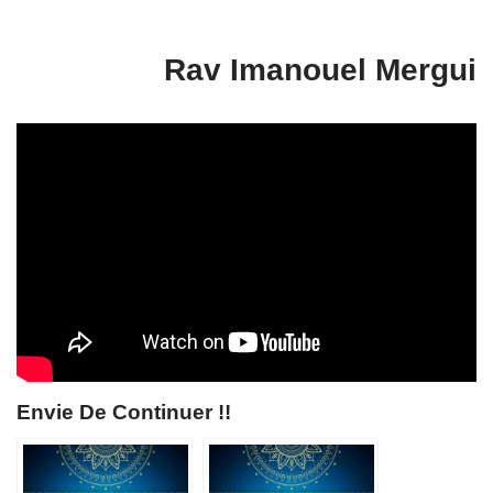
Rav Imanouel Mergui
Envie De Continuer !!