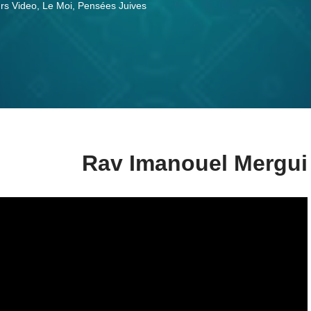
rs Video
,
Le Moi
,
Pensées Juives
Rav Imanouel Mergui