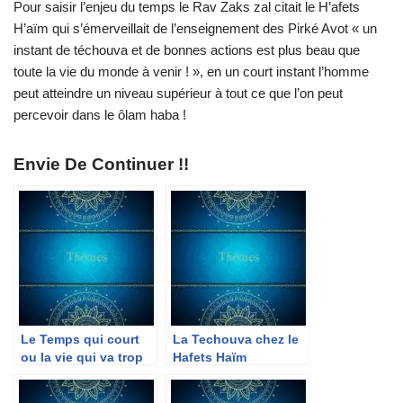
Pour saisir l’enjeu du temps le Rav Zaks zal citait le H’afets
H’aïm qui s’émerveillait de l’enseignement des Pirké Avot « un
instant de téchouva et de bonnes actions est plus beau que
toute la vie du monde à venir ! », en un court instant l’homme
peut atteindre un niveau supérieur à tout ce que l’on peut
percevoir dans le ôlam haba !
Envie De Continuer !!
Le Temps qui court
La Techouva chez le
ou la vie qui va trop
Hafets Haïm
vite…