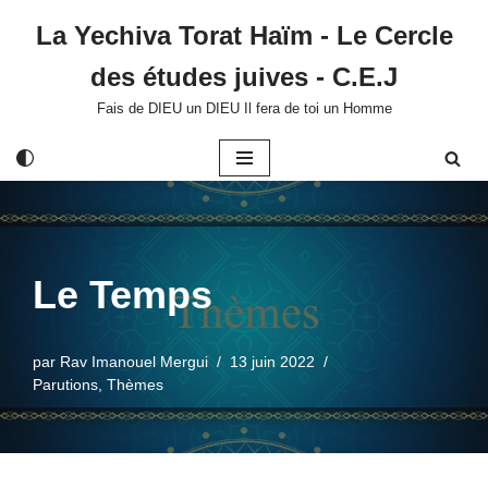
La Yechiva Torat Haïm - Le Cercle
Aller
des études juives - C.E.J
au
contenu
Fais de DIEU un DIEU Il fera de toi un Homme
Le Temps
par
Rav Imanouel Mergui
13 juin 2022
Parutions
,
Thèmes