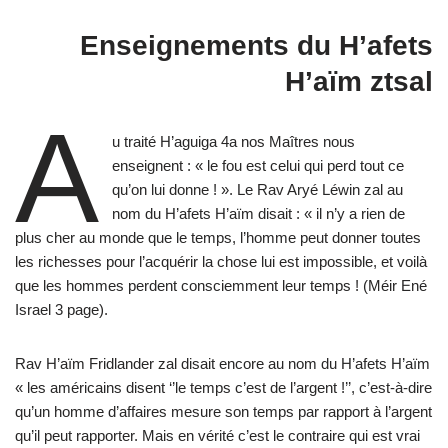
Enseignements du H’afets
H’aïm ztsal
A
u traité H’aguiga 4a nos Maîtres nous
enseignent : « le fou est celui qui perd tout ce
qu’on lui donne ! ». Le Rav Aryé Léwin zal au
nom du H’afets H’aïm disait : « il n’y a rien de
plus cher au monde que le temps, l’homme peut donner toutes
les richesses pour l’acquérir la chose lui est impossible, et voilà
que les hommes perdent consciemment leur temps ! (Méir Ené
Israel 3 page).
Rav H’aïm Fridlander zal disait encore au nom du H’afets H’aïm
« les américains disent ‘’le temps c’est de l’argent !’’, c’est-à-dire
qu’un homme d’affaires mesure son temps par rapport à l’argent
qu’il peut rapporter. Mais en vérité c’est le contraire qui est vrai