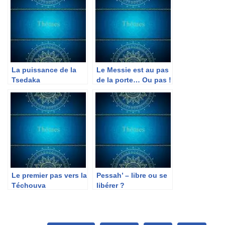
La puissance de la
Le Messie est au pas
Tsedaka
de la porte… Ou pas !
Le premier pas vers la
Pessah’ – libre ou se
Téchouva
libérer ?