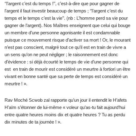
‘’l’argent c’est du temps !’’, c’est-à-dire que pour gagner de
l’argent il faut investir beaucoup de temps ; ‘’l’argent c’est du
temps et le temps c’est la vie’’. (nb : L’homme perd sa vie pour
gagner de l’argent). Nos Maîtres enseignent que celui qui bouge
un membre d’une personne agonisante il est condamnable
puisque ce mouvement risque d’activer sa mort ! Or, le mourant
n’est pas conscient, malgré tout ce qu’il est en train de vivre a
un sens qu’on ne peut négliger ; le raisonnement est donc
d’évidence : si déjà écourté le temps de vie d’une personne qui
est en train de mourir est considéré un meurtre à fortiori un être
vivant en bonne santé que sa perte de temps est considéré un
meurtre ! ».
Rav Moché Scwob zal rapporte qu’un jour il entendit le H’afets
H’aïm s’étonner de lui-même « voleur qu’as-tu fait aujourd’hui
entre quatre heures moins dix et quatre heures ? Tu as perdu
dix minutes de ta journée ! ».