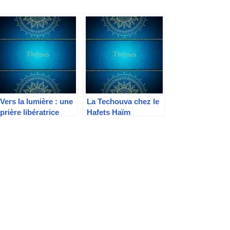
Vers la lumière : une
La Techouva chez le
prière libératrice
Hafets Haïm