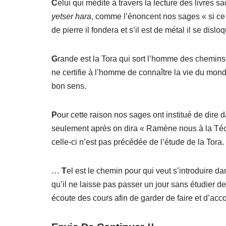
C
elui qui médite à travers la lecture des livres s
yetser hara
, comme l’énoncent nos sages « si ce ré
de pierre il fondera et s’il est de métal il se dislo
G
rande est la Tora qui sort l’homme des chemins 
ne certifie à l’homme de connaître la vie du mon
bon sens.
P
our cette raison nos sages ont institué de dire 
seulement après on dira « Ramène nous à la Téch
celle-ci n’est pas précédée de l’étude de la Tora.
…
T
el est le chemin pour qui veut s’introduire da
qu’il ne laisse pas passer un jour sans étudier de
écoute des cours afin de garder de faire et d’acco