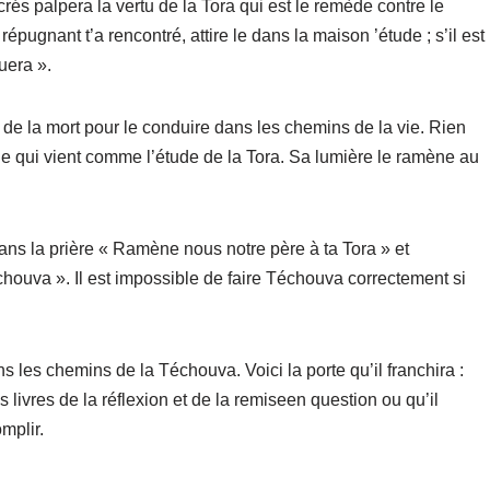
acrés palpera la vertu de la Tora qui est le remède contre le
pugnant t’a rencontré, attire le dans la maison ’étude ; s’il est
quera ».
de la mort pour le conduire dans les chemins de la vie. Rien
de qui vient comme l’étude de la Tora. Sa lumière le ramène au
dans la prière « Ramène nous notre père à ta Tora » et
ouva ». Il est impossible de faire Téchouva correctement si
ns les chemins de la Téchouva. Voici la porte qu’il franchira :
s livres de la réflexion et de la remiseen question ou qu’il
mplir.