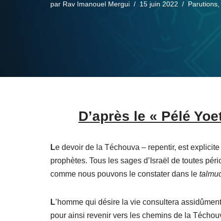
par
Rav Imanouel Mergui
15 juin 2022
Parutions
D’après le « Pélé Yoe
L
e devoir de la Téchouva – repentir, est explicite
prophètes. Tous les sages d’Israël de toutes péri
comme nous pouvons le constater dans le
talmu
L
’homme qui désire la vie consultera assidûment
pour ainsi revenir vers les chemins de la Téchou