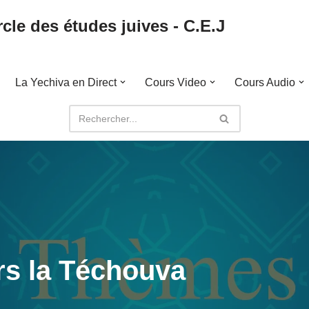
cle des études juives - C.E.J
La Yechiva en Direct
Cours Video
Cours Audio
rs la Téchouva