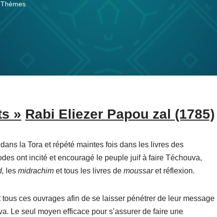
,
Thèmes
ts »
Rabi Eliezer Papou zal (1785)
 dans la Tora et répété maintes fois dans les livres des
odes ont incité et encouragé le peuple juif à faire Téchouva,
d,
les
midrachim
et tous les livres de
moussar
et réflexion.
 tous ces ouvrages afin de se laisser pénétrer de leur message
va. Le seul moyen efficace pour s’assurer de faire une