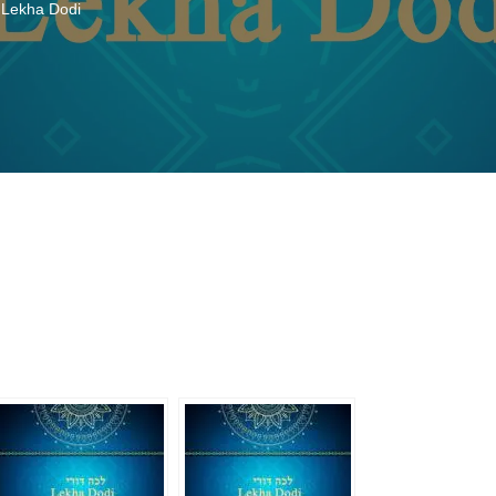
,
Lekha Dodi