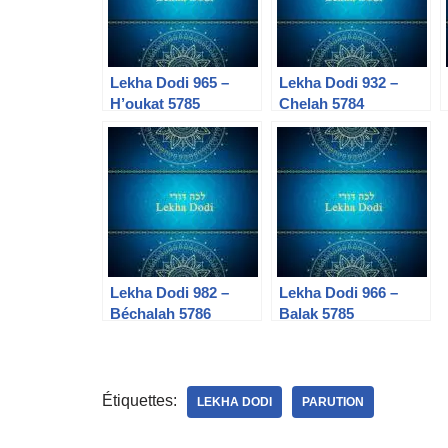
Lekha Dodi 965 –
Lekha Dodi 932 –
H’oukat 5785
Chelah 5784
Lekha Dodi 982 –
Lekha Dodi 966 –
Béchalah 5786
Balak 5785
Étiquettes:
LEKHA DODI
PARUTION