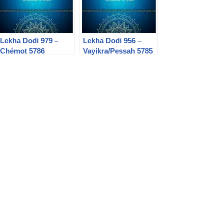
Lekha Dodi 979 –
Lekha Dodi 956 –
Chémot 5786
Vayikra/Pessah 5785