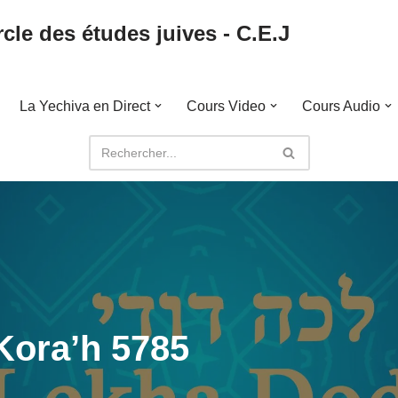
cle des études juives - C.E.J
La Yechiva en Direct
Cours Video
Cours Audio
Kora’h 5785