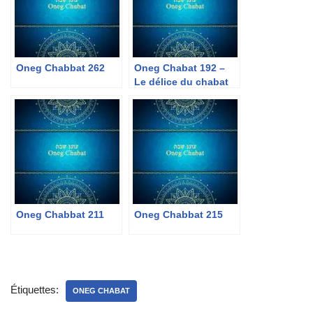
Oneg Chabbat 262
Oneg Chabat 192 –
Le délice du chabat
« Chabbat Lumière »
Oneg Chabbat 211
Oneg Chabbat 215
Étiquettes:
ONEG CHABAT