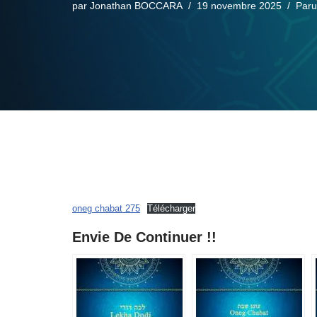
par
Jonathan BOCCARA
19 novembre 2025
Paru
oneg chabat 275
Télécharger
Envie De Continuer !!