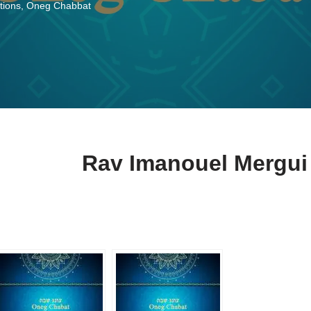
tions
,
Oneg Chabbat
Rav Imanouel Mergui