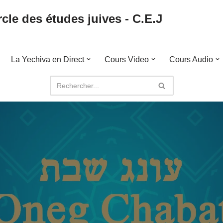
cle des études juives - C.E.J
La Yechiva en Direct
Cours Video
Cours Audio
5