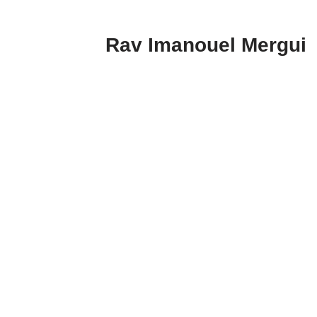
Rav Imanouel Mergui