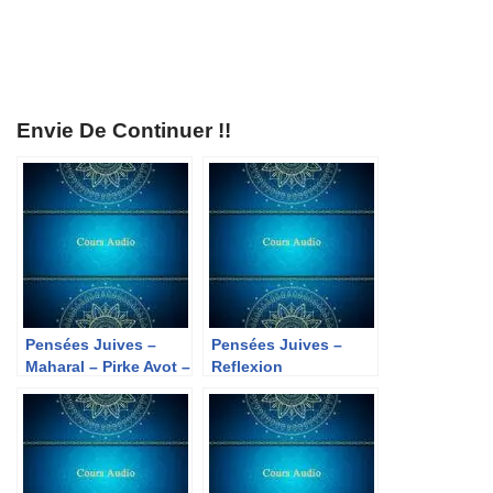
Envie De Continuer !!
Pensées Juives –
Pensées Juives –
Maharal – Pirke Avot –
Reflexion
Chapitre 1 Michna
18Pensées Juives –