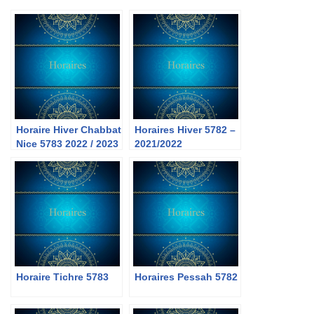
Horaire Hiver Chabbat
Horaires Hiver 5782 –
Nice 5783 2022 / 2023
2021/2022
Horaire Tichre 5783
Horaires Pessah 5782