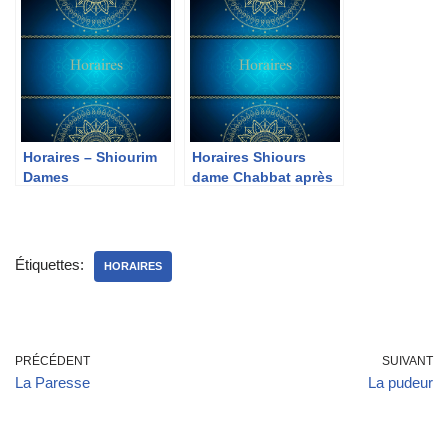
Horaires – Shiourim
Horaires Shiours
Dames
dame Chabbat après
midi
Étiquettes:
HORAIRES
PRÉCÉDENT
SUIVANT
La Paresse
La pudeur